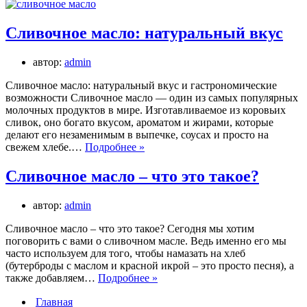
Сливочное масло: натуральный вкус
автор:
admin
Сливочное масло: натуральный вкус и гастрономические
возможности Сливочное масло — один из самых популярных
молочных продуктов в мире. Изготавливаемое из коровьих
сливок, оно богато вкусом, ароматом и жирами, которые
делают его незаменимым в выпечке, соусах и просто на
Сливочное
свежем хлебе.…
Подробнее »
масло:
натуральный
Сливочное масло – что это такое?
вкус
автор:
admin
Сливочное масло – что это такое? Сегодня мы хотим
поговорить с вами о сливочном масле. Ведь именно его мы
часто используем для того, чтобы намазать на хлеб
(бутерброды с маслом и красной икрой – это просто песня), а
Сливочное
также добавляем…
Подробнее »
масло
Главная
–