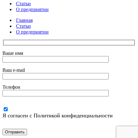
что
Статьи
это
О предприятии
такое?
Главная
Статьи
О предприятии
Ваше имя
Ваш e-mail
Телефон
Я согласен с Политикой конфиденциальности