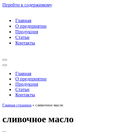
Перейти к содержимому
Главная
О предприятии
Продукция
Статьи
Контакты
Меню
навигации
Меню
навигации
Главная
О предприятии
Продукция
Статьи
Контакты
Главная страница
»
сливочное масло
сливочное масло