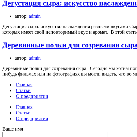
Дегустация сыра: искусство наслажден
автор:
admin
Дегустация сыра: искусство наслаждения разными вкусами Сыр
которых имеет свой неповторимый вкус и аромат. В этой стат
Деревянные полки для созревания сыр
автор:
admin
Деревянные полки для созревания сыра Сегодня мы хотим пого
нибудь фильмах или на фотографиях вы могли видеть, что во 
Главная
Статьи
О предприятии
Главная
Статьи
О предприятии
Ваше имя