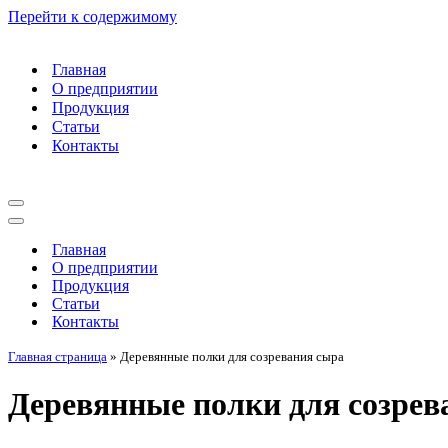
Перейти к содержимому
Главная
О предприятии
Продукция
Статьи
Контакты
Меню
навигации
Меню
навигации
Главная
О предприятии
Продукция
Статьи
Контакты
Главная страница
»
Деревянные полки для созревания сыра
Деревянные полки для созрев