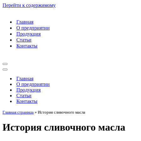
Перейти к содержимому
Главная
О предприятии
Продукция
Статьи
Контакты
Меню
навигации
Меню
навигации
Главная
О предприятии
Продукция
Статьи
Контакты
Главная страница
»
История сливочного масла
История сливочного масла