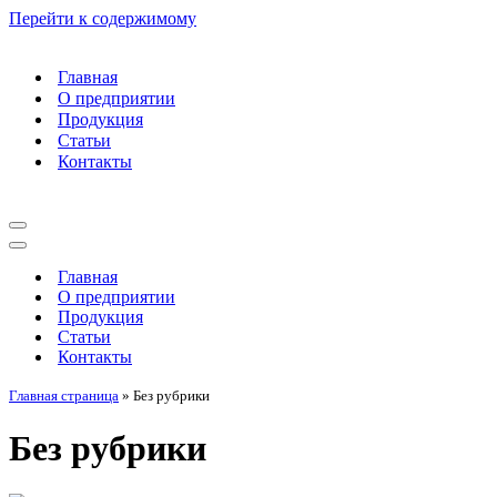
Перейти к содержимому
Главная
О предприятии
Продукция
Статьи
Контакты
Меню
навигации
Меню
навигации
Главная
О предприятии
Продукция
Статьи
Контакты
Главная страница
»
Без рубрики
Без рубрики