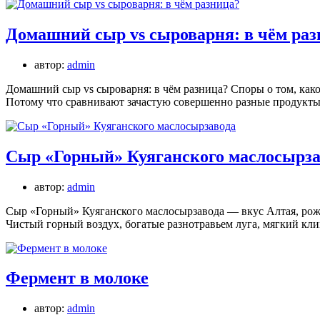
Домашний сыр vs сыроварня: в чём раз
автор:
admin
Домашний сыр vs сыроварня: в чём разница? Споры о том, како
Потому что сравнивают зачастую совершенно разные продукт
Сыр «Горный» Куяганского маслосырза
автор:
admin
Сыр «Горный» Куяганского маслосырзавода — вкус Алтая, рож
Чистый горный воздух, богатые разнотравьем луга, мягкий к
Фермент в молоке
автор:
admin