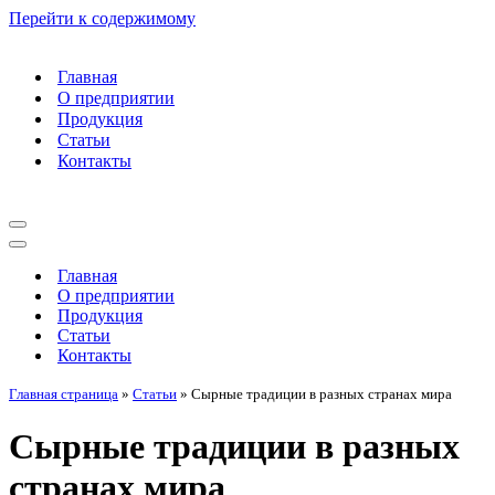
Перейти к содержимому
Главная
О предприятии
Продукция
Статьи
Контакты
Меню
навигации
Меню
навигации
Главная
О предприятии
Продукция
Статьи
Контакты
Главная страница
»
Статьи
»
Сырные традиции в разных странах мира
Сырные традиции в разных
странах мира