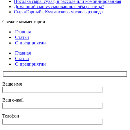
Посолка сыра: сухая, в рассоле или комбинированная
Домашний сыр vs сыроварня: в чём разница?
Сыр «Горный» Куяганского маслосырзавода
Свежие комментарии
Главная
Статьи
О предприятии
Главная
Статьи
О предприятии
Ваше имя
Ваш e-mail
Телефон