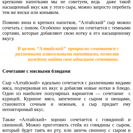
крепкими напитками мы не советуем, ведь даже такой
насыщенный вкус как у этого сыра, можно запросто перебить
тем же виски или коньяком.
Помимо вина и крепких напитков, “Алтайский” сыр можно
сочетать с пивом. Особенно хорошо он сочетается с темными
сортами, которые добавляют свою нотку к его насыщенному
вкусу.
В целом, “Алтайский” прекрасно сочетается с
различными алкогольными напитками, позволяя
каждому найти свое идеальное сочетание.
Сочетание с мясными блюдами
Сыр «Алтайский» идеально сочетается с различными видами
мяса, подчеркивая их вкус и добавляя новые нотки в блюдо.
Один из наиболее популярных вариантов — сочетание с
курицей. Куриное мясо, запеченное с сыром и овощами,
становится сочным и нежным, а сыр придает ему
неповторимый вкус.
Также «Алтайский» хорошо сочетается с говядиной и
свининой. Можно приготовить стейк из говядины с сыром,
который будет таять во рту, или запечь свинину с сыром и