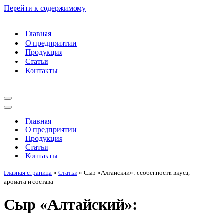
Перейти к содержимому
Главная
О предприятии
Продукция
Статьи
Контакты
Меню
навигации
Меню
навигации
Главная
О предприятии
Продукция
Статьи
Контакты
Главная страница
»
Статьи
»
Сыр «Алтайский»: особенности вкуса,
аромата и состава
Сыр «Алтайский»: