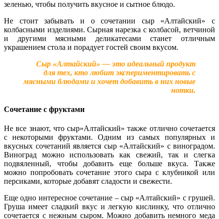
зеленью, чтобы получить вкусное и сытное блюдо.
Не стоит забывать и о сочетании сыр «Алтайский» с
колбасными изделиями. Сырная нарезка с колбасой, ветчиной
и другими мясными деликатесами станет отличным
украшением стола и порадует гостей своим вкусом.
Сыр «Алтайский» — это идеальный продукт
для тех, кто любит экспериментировать с
мясными блюдами и хочет добавить в них новые
нотки.
Сочетание с фруктами
Не все знают, что сыр»Алтайский» также отлично сочетается
с некоторыми фруктами. Одним из самых популярных и
вкусных сочетаний является сыр «Алтайский» с виноградом.
Виноград можно использовать как свежий, так и слегка
подвяленный, чтобы добавить еще больше вкуса. Также
можно попробовать сочетание этого сыра с клубникой или
персиками, которые добавят сладости и свежести.
Еще одно интересное сочетание – сыр «Алтайский» с грушей.
Груша имеет сладкий вкус и легкую кислинку, что отлично
сочетается с нежным сыром. Можно добавить немного меда