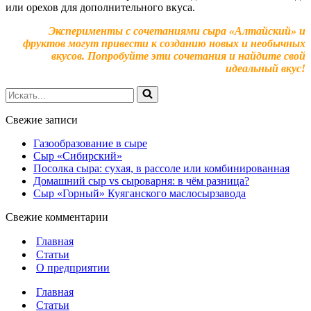
или орехов для дополнительного вкуса.
Эксперименты с сочетаниями сыра «Алтайский» и
фруктов могут привести к созданию новых и необычных
вкусов. Попробуйте эти сочетания и найдите свой
идеальный вкус!
Искать...
Свежие записи
Газообразование в сыре
Сыр «Сибирский»
Посолка сыра: сухая, в рассоле или комбинированная
Домашний сыр vs сыроварня: в чём разница?
Сыр «Горный» Куяганского маслосырзавода
Свежие комментарии
Главная
Статьи
О предприятии
Главная
Статьи