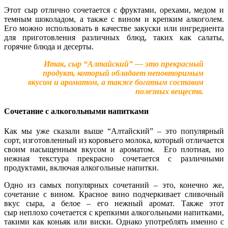
Этот сыр отлично сочетается с фруктами, орехами, медом и
темным шоколадом, а также с вином и крепким алкоголем.
Его можно использовать в качестве закуски или ингредиента
для приготовления различных блюд, таких как салаты,
горячие блюда и десерты.
Итак, сыр “Алтайский” — это прекрасный
продукт, который обладает неповторимым
вкусом и ароматом, а также богатым составом
полезных веществ.
Сочетание с алкогольными напитками
Как мы уже сказали выше “Алтайский” – это популярный
сорт, изготовленный из коровьего молока, который отличается
своим насыщенным вкусом и ароматом.
Его плотная, но
нежная текстура прекрасно сочетается с различными
продуктами, включая алкогольные напитки.
Одно из самых популярных сочетаний – это, конечно же,
сочетание с вином. Красное вино подчеркивает сливочный
вкус сыра, а белое – его нежный аромат. Также этот
сыр неплохо сочетается с крепкими алкогольными напитками,
такими как коньяк или виски. Однако употреблять именно с