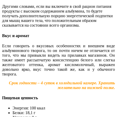
Другими словами, если вы включите в свой рацион питания
продукты с высоким содержанием альбумина, то будете
получать дополнительную порцию энергетической подпитки
для мышц вашего тела, что положительным образом
сказывается на состоянии всего организма.
Вкус и аромат
Если говорить о вкусовых особенностях и внешнем виде
альбуминового творога, то он почти ничем не отличается от
того, что мы привыкли видеть на прилавках магазинов. Он
также имеет рассыпчатую консистенцию белого или слегка
желтоватого оттенка, аромат кисломолочный, выражен
довольно ярко, вкус точно такой же, как и у обычного
творога.
Срок годности – 4 суток в холодильной камере. Хранить
желательно на нижней полке.
Пищевая ценность
Энергия: 100 ккал
Белки: 18,1 г