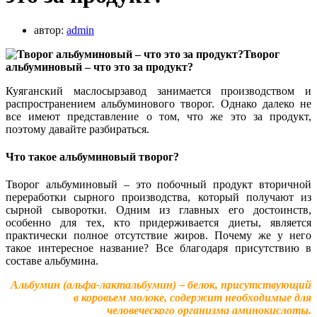
автор:
admin
Творог
альбуминовый – что это за продукт?
Куяганский маслосырзавод занимается производством и
распространением альбуминового творог. Однако далеко не
все имеют представление о том, что же это за продукт,
поэтому давайте разбираться.
Что такое альбуминовый творог?
Творог альбуминовый – это побочный продукт вторичной
переработки сырного производства, который получают из
сырной сыворотки. Одним из главных его достоинств,
особенно для тех, кто придерживается диеты, является
практически полное отсутствие жиров. Почему же у него
такое интересное название? Все благодаря присутствию в
составе альбумина.
Альбумин (альфа-лактальбумин) – белок, присутствующий
в коровьем молоке, содержит необходимые для
человеческого организма аминокислоты.