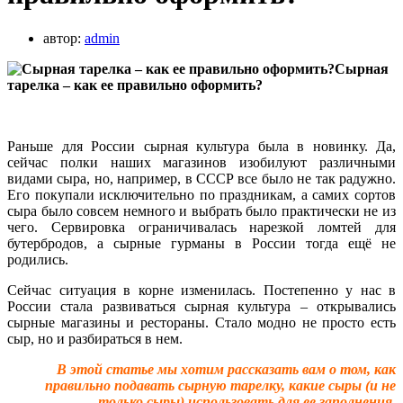
автор:
admin
Сырная
тарелка – как ее правильно оформить?
Раньше для России сырная культура была в новинку. Да,
сейчас полки наших магазинов изобилуют различными
видами сыра, но, например, в СССР все было не так радужно.
Его покупали исключительно по праздникам, а самих сортов
сыра было совсем немного и выбрать было практически не из
чего. Сервировка ограничивалась нарезкой ломтей для
бутербродов, а сырные гурманы в России тогда ещё не
родились.
Сейчас ситуация в корне изменилась. Постепенно у нас в
России стала развиваться сырная культура – открывались
сырные магазины и рестораны. Стало модно не просто есть
сыр, но и разбираться в нем.
В этой статье мы хотим рассказать вам о том, как
правильно подавать сырную тарелку, какие сыры (и не
только сыры) использовать для ее заполнения.