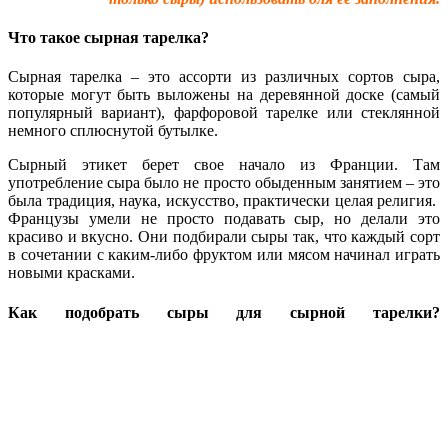
Что такое сырная тарелка?
Сырная тарелка – это ассорти из различных сортов сыра,
которые могут быть выложены на деревянной доске (самый
популярный вариант), фарфоровой тарелке или стеклянной
немного сплюснутой бутылке.
Сырный этикет берет свое начало из Франции. Там
употребление сыра было не просто обыденным занятием – это
была традиция, наука, искусство, практически целая религия.
Французы умели не просто подавать сыр, но делали это
красиво и вкусно. Они подбирали сыры так, что каждый сорт
в сочетании с каким-либо фруктом или мясом начинал играть
новыми красками.
Как подобрать сыры для сырной тарелки?