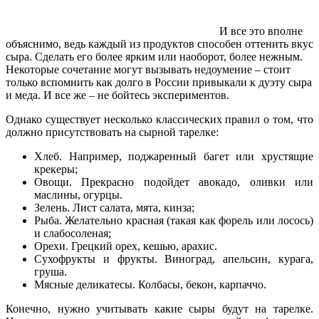
И все это вполне
объяснимо, ведь каждый из продуктов способен оттенить вкус
сыра. Сделать его более ярким или наоборот, более нежным.
Некоторые сочетание могут вызывать недоумение – стоит
только вспомнить как долго в России привыкали к дуэту сыра
и меда. И все же – не бойтесь экспериментов.
Однако существует несколько классических правил о том, что
должно присутствовать на сырной тарелке:
Хлеб. Например, поджаренный багет или хрустящие
крекеры;
Овощи. Прекрасно подойдет авокадо, оливки или
маслины, огурцы.
Зелень. Лист салата, мята, кинза;
Рыба. Желательно красная (такая как форель или лосось)
и слабосоленая;
Орехи. Грецкий орех, кешью, арахис.
Сухофрукты и фрукты. Виноград, апельсин, курага,
груша.
Мясные деликатесы. Колбасы, бекон, карпаччо.
Конечно, нужно учитывать какие сыры будут на тарелке.