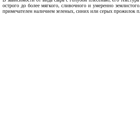
острого до более мягкого, сливочного и умеренно землистог
примечателен наличием зеленых, синих или серых прожилок п