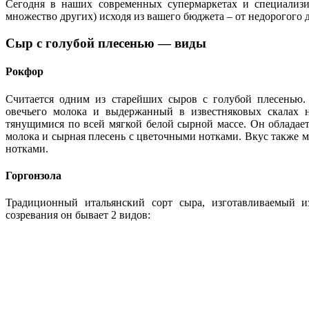
Сегодня в наших современных супермаркетах и специализ
множество других) исходя из вашего бюджета – от недорогого д
Сыр с голубой плесенью — виды
Рокфор
Считается одним из старейших сыров с голубой плесенью
овечьего молока и выдержанный в известняковых скалах 
тянущимися по всей мягкой белой сырной массе. Он обладае
молока и сырная плесень с цветочными нотками. Вкус также 
нотками.
Горгонзола
Традиционный итальянский сорт сыра, изготавливаемый и
созревания он бывает 2 видов: