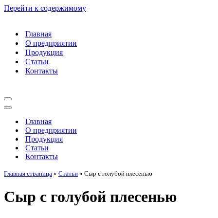
Перейти к содержимому
Главная
О предприятии
Продукция
Статьи
Контакты
Меню
навигации
Меню
навигации
Главная
О предприятии
Продукция
Статьи
Контакты
Главная страница
»
Статьи
»
Сыр с голубой плесенью
Сыр с голубой плесенью