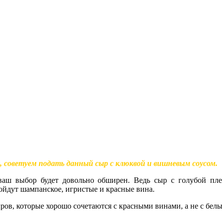
 советуем подать данный сыр с клюквой и вишневым соусом.
 ваш выбор будет довольно обширен. Ведь сыр с голубой пл
ойдут шампанское, игристые и красные вина.
ров, которые хорошо сочетаются с красными винами, а не с бел